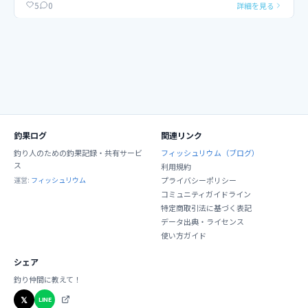
0
5
詳細を見る
釣果ログ
関連リンク
釣り人のための釣果記録・共有サービ
フィッシュリウム（ブログ）
ス
利用規約
運営:
フィッシュリウム
プライバシーポリシー
コミュニティガイドライン
特定商取引法に基づく表記
データ出典・ライセンス
使い方ガイド
シェア
釣り仲間に教えて！
𝕏
LINE