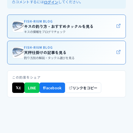
コメントするには
してください。
ログイン
FISH-RIUM BLOG
キスの釣り方・おすすめタックルを見る
キスの情報をブログでチェック
FISH-RIUM BLOG
天秤仕掛けの記事を見る
釣り方別の解説・タックル選びを見る
この釣果をシェア
𝕏
X
LINE
f
Facebook
リンクをコピー