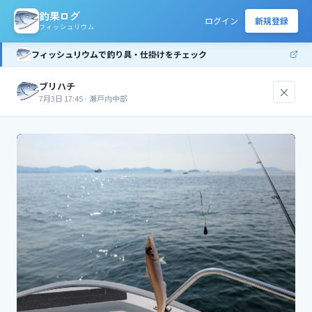
釣果ログ
ログイン
新規登録
フィッシュリウム
フィッシュリウムで釣り具・仕掛けをチェック
ブリハチ
×
7月3日 17:45
·
瀬戸内中部