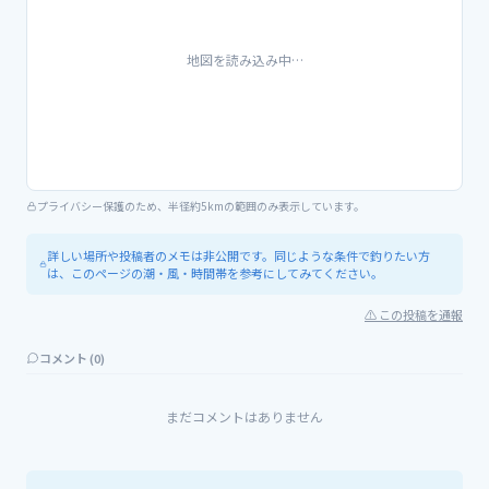
地図を読み込み中…
プライバシー保護のため、半径約5kmの範囲のみ表示しています。
詳しい場所や投稿者のメモは非公開です。同じような条件で釣りたい方
は、このページの潮・風・時間帯を参考にしてみてください。
⚠ この投稿を通報
コメント (
0
)
まだコメントはありません