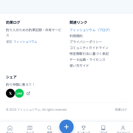
釣果ログ
関連リンク
釣り人のための釣果記録・共有サービ
フィッシュリウム（ブログ）
ス
利用規約
運営:
フィッシュリウム
プライバシーポリシー
コミュニティガイドライン
特定商取引法に基づく表記
データ出典・ライセンス
使い方ガイド
シェア
釣り仲間に教えて！
𝕏
LINE
©
2026
フィッシュリウム. All rights reserved.
釣果ログ
ホーム
マップ
検索
ランキング
ブログ
マイページ