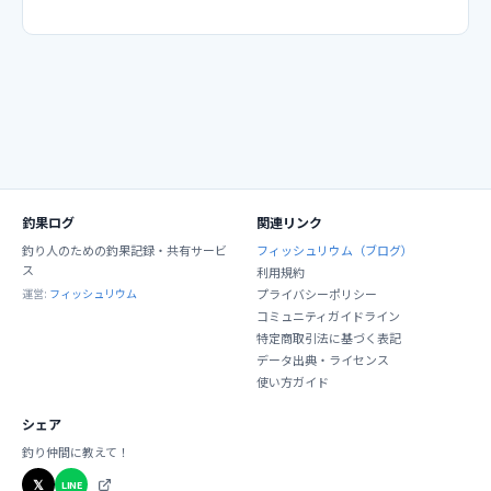
釣果ログ
関連リンク
釣り人のための釣果記録・共有サービ
フィッシュリウム（ブログ）
ス
利用規約
運営:
フィッシュリウム
プライバシーポリシー
コミュニティガイドライン
特定商取引法に基づく表記
データ出典・ライセンス
使い方ガイド
シェア
釣り仲間に教えて！
𝕏
LINE