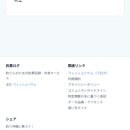
釣果ログ
関連リンク
釣り人のための釣果記録・共有サービ
フィッシュリウム（ブログ）
ス
利用規約
運営:
フィッシュリウム
プライバシーポリシー
コミュニティガイドライン
特定商取引法に基づく表記
データ出典・ライセンス
使い方ガイド
シェア
釣り仲間に教えて！