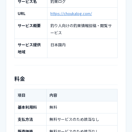
サービス名
釣果ログ
URL
https://choukalog.com/
サービス概要
釣り人向けの釣果情報投稿・閲覧サ
ービス
サービス提供
日本国内
地域
料金
項目
内容
基本利用料
無料
支払方法
無料サービスのため該当なし
販売価格
無料サービスのため該当なし