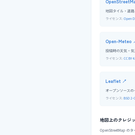
OpenStreetMa
地図タイル・道路・
ライセンス:
Open D
Open-Meteo
投稿時の天気・気温・
ライセンス:
CC B
Leaflet
↗
オープンソースの
ライセンス:
BSD 2-
地図上のクレジ
OpenStreetMa