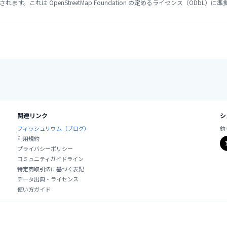
が表示されます。これは OpenStreetMap Foundation の定めるライセンス（ODbL
関連リンク
シ
フィッシュリウム（ブログ）
釣
利用規約
プライバシーポリシー
コミュニティガイドライン
特定商取引法に基づく表記
データ出典・ライセンス
使い方ガイド