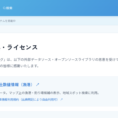
検索
テムを掲載中
典・ライセンス
グ」は、以下の外部データソース・オープンソースライブラリの恩恵を受け
の皆様に感謝いたします。
国土数値情報（漁港）
↗
ータ。マップ上の漁港・釣り場候補の表示、地域スポット検索に利用。
値情報利用規約（出典明記により自由利用可）
↗