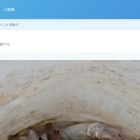
検索
テムを掲載中
瀬戸内