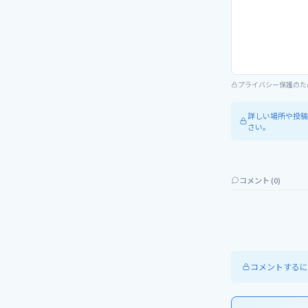
プライバシー保護のた
詳しい場所や投稿
さい。
コメント (
0
)
コメントするに