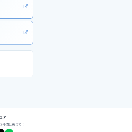
ェア
り仲間に教えて！