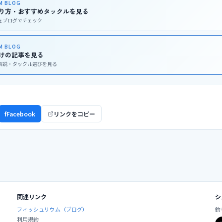
UM BLOG
り方・おすすめタックルを見る
をブログでチェック
UM BLOG
けの記事を見る
解説・タックル選びを見る
ア
f
Facebook
リンクをコピー
関連リンク
シ
フィッシュリウム（ブログ）
釣
利用規約