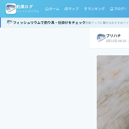
釣果ログ
ホーム
マップ
ランキング
ブログ
フィッシュリウム
フィッシュリウムで釣り具・仕掛けをチェック
釣果アップに繋がるおすすめアイ
ブリハチ
6月13日 08:28
·