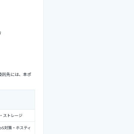
合
委託先には、本ポ
証・ストレージ
DoS対策・ホスティ