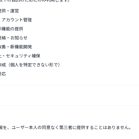
提供・運営
・アカウント管理
示機能の提供
連絡・お知らせ
改善・新機能開発
止・セキュリティ確保
作成（個人を特定できない形で）
対応
報を、ユーザー本人の同意なく第三者に提供することはありません。