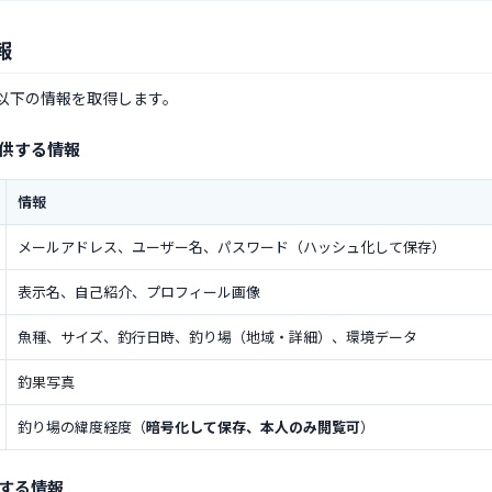
報
以下の情報を取得します。
提供する情報
情報
メールアドレス、ユーザー名、パスワード（ハッシュ化して保存）
表示名、自己紹介、プロフィール画像
魚種、サイズ、釣行日時、釣り場（地域・詳細）、環境データ
釣果写真
釣り場の緯度経度（
暗号化して保存、本人のみ閲覧可
）
得する情報