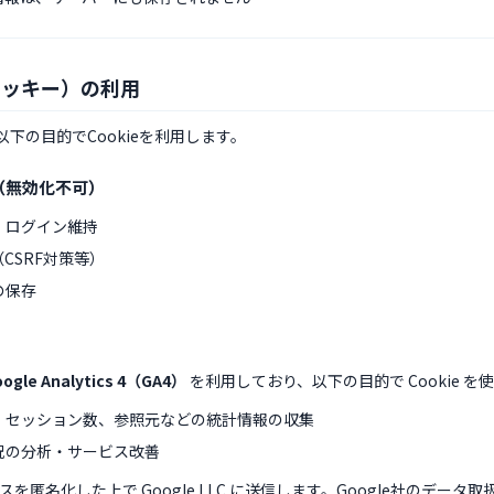
e（クッキー）の利用
下の目的でCookieを利用します。
ie（無効化不可）
・ログイン維持
CSRF対策等）
の保存
oogle Analytics 4（GA4）
を利用しており、以下の目的で Cookie を
、セッション数、参照元などの統計情報の収集
況の分析・サービス改善
ドレスを匿名化した上で Google LLC に送信します。Google社のデータ