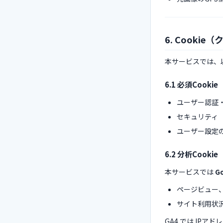
6. Cooki
本サービスでは、以
6.1 必須Cook
ユーザー認証
セキュリティ（
ユーザー設定
6.2 分析Cookie
本サービスでは
G
ページビュー
サイト利用状
GA4 では IPア