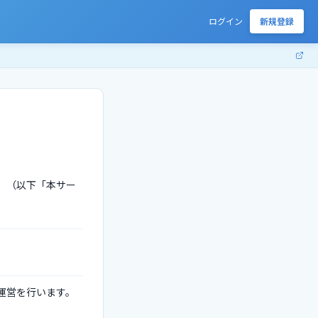
ログイン
新規登録
」（以下「本サー
運営を行います。