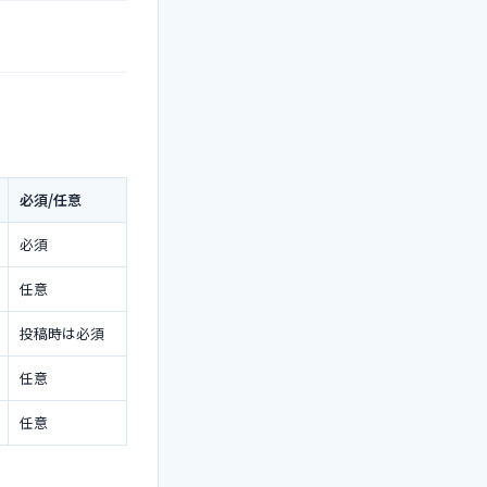
必須/任意
必須
任意
投稿時は必須
任意
任意