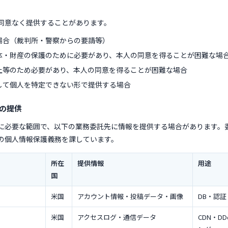
同意なく提供することがあります。
場合（裁判所・警察からの要請等）
体・財産の保護のために必要があり、本人の同意を得ることが困難な場
上等のため必要があり、本人の同意を得ることが困難な場合
して個人を特定できない形で提供する場合
への提供
に必要な範囲で、以下の業務委託先に情報を提供する場合があります。
の個人情報保護義務を課しています。
所在
提供情報
用途
国
米国
アカウント情報・投稿データ・画像
DB・認
米国
アクセスログ・通信データ
CDN・D