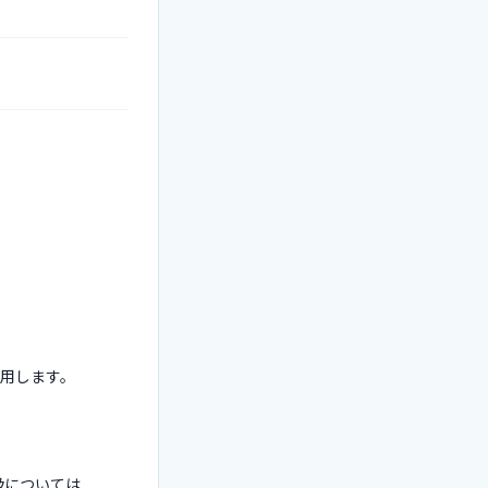
使用します。
取扱については