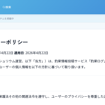
検索
テムを掲載中
シーポリシー
6年4月22日
適用日
: 2026年4月22日
シュリウム運営、以下「当方」）は、釣果情報投稿サービス「釣果ログ
ユーザーの個人情報を以下の方針に基づいて取り扱います。
保護法その他の関連法令を遵守し、ユーザーのプライバシーを尊重した