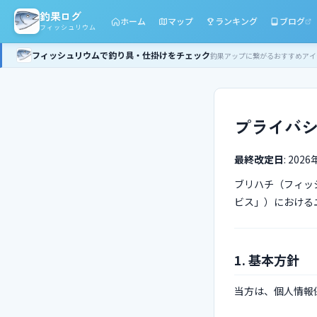
釣果ログ
ホーム
マップ
ランキング
ブログ
フィッシュリウム
フィッシュリウムで釣り具・仕掛けをチェック
釣果アップに繋がるおすすめアイ
プライバ
最終改定日
: 202
ブリハチ（フィッ
ビス」）における
1. 基本方針
当方は、個人情報