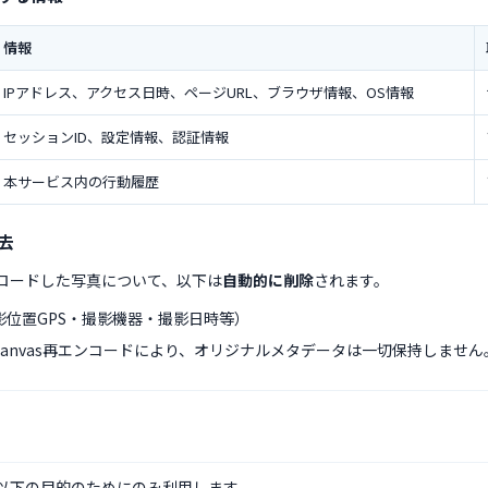
情報
IPアドレス、アクセス日時、ページURL、ブラウザ情報、OS情報
セッションID、設定情報、認証情報
本サービス内の行動履歴
除去
ロードした写真について、以下は
自動的に削除
されます。
撮影位置GPS・撮影機器・撮影日時等）
anvas再エンコードにより、オリジナルメタデータは一切保持しません
以下の目的のためにのみ利用します。