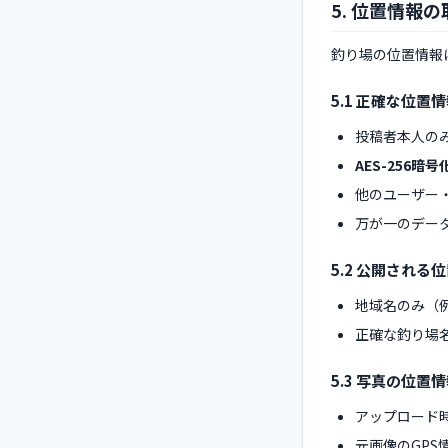
5. 位置情報
釣り場の位置情報
5.1 正確な位置
投稿者本人の
AES-256暗号
他のユーザー
万が一のデー
5.2 公開される
地域名のみ（例
正確な釣り場
5.3 写真の位置
アップロード時
元画像のGP