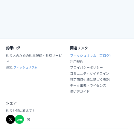
釣果ログ
関連リンク
釣り人のための釣果記録・共有サービ
フィッシュリウム（ブログ）
ス
利用規約
運営:
フィッシュリウム
プライバシーポリシー
コミュニティガイドライン
特定商取引法に基づく表記
データ出典・ライセンス
使い方ガイド
シェア
釣り仲間に教えて！
𝕏
LINE