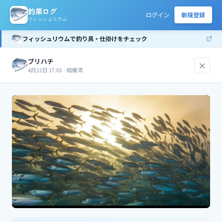
釣果ログ
ログイン
新規登録
フィッシュリウム
フィッシュリウムで釣り具・仕掛けをチェック
ブリハチ
×
4月22日 17:03
·
相模湾