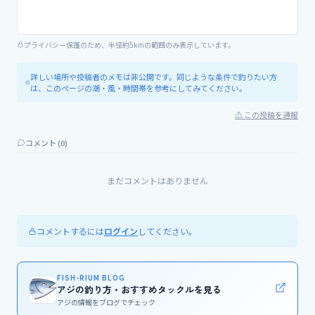
プライバシー保護のため、半径約5kmの範囲のみ表示しています。
詳しい場所や投稿者のメモは非公開です。同じような条件で釣りたい方
は、このページの潮・風・時間帯を参考にしてみてください。
⚠ この投稿を通報
コメント (
0
)
まだコメントはありません
コメントするには
してください。
ログイン
FISH-RIUM BLOG
アジの釣り方・おすすめタックルを見る
アジの情報をブログでチェック