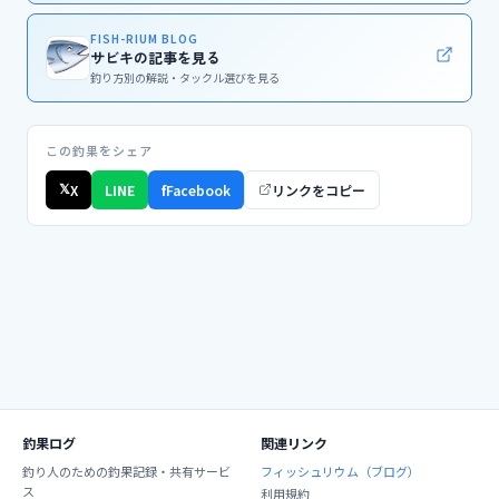
FISH-RIUM BLOG
サビキの記事を見る
釣り方別の解説・タックル選びを見る
この釣果をシェア
𝕏
X
LINE
f
Facebook
リンクをコピー
釣果ログ
関連リンク
釣り人のための釣果記録・共有サービ
フィッシュリウム（ブログ）
ス
利用規約