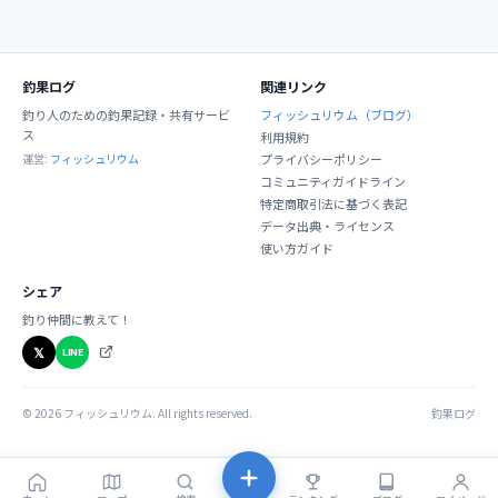
釣果ログ
関連リンク
釣り人のための釣果記録・共有サービ
フィッシュリウム（ブログ）
ス
利用規約
運営:
フィッシュリウム
プライバシーポリシー
コミュニティガイドライン
特定商取引法に基づく表記
データ出典・ライセンス
使い方ガイド
シェア
釣り仲間に教えて！
𝕏
LINE
©
2026
フィッシュリウム. All rights reserved.
釣果ログ