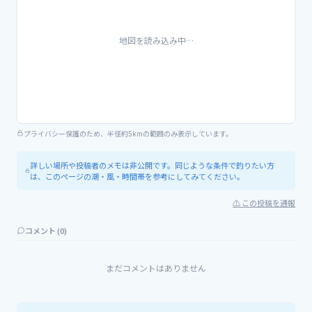
地図を読み込み中…
プライバシー保護のため、半径約5kmの範囲のみ表示しています。
詳しい場所や投稿者のメモは非公開です。同じような条件で釣りたい方
は、このページの潮・風・時間帯を参考にしてみてください。
⚠ この投稿を通報
コメント (
0
)
まだコメントはありません