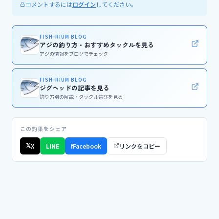
コメントするには
してください。
ログイン
FISH-RIUM BLOG
アジの釣り方・おすすめタックルを見る
アジの情報をブログでチェック
FISH-RIUM BLOG
ジグヘッドの記事を見る
釣り方別の解説・タックル選びを見る
この釣果をシェア
𝕏
X
LINE
f
Facebook
リンクをコピー