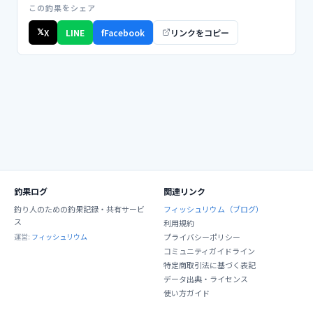
この釣果をシェア
𝕏
X
LINE
f
Facebook
リンクをコピー
釣果ログ
関連リンク
釣り人のための釣果記録・共有サービ
フィッシュリウム（ブログ）
ス
利用規約
運営:
フィッシュリウム
プライバシーポリシー
コミュニティガイドライン
特定商取引法に基づく表記
データ出典・ライセンス
使い方ガイド