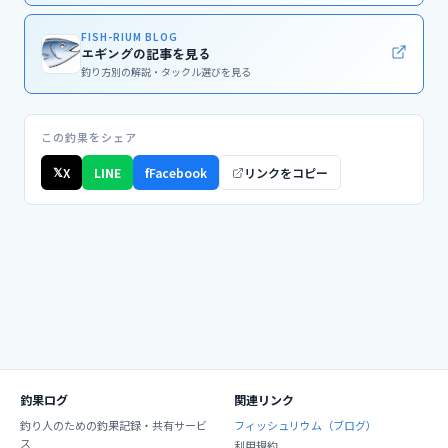
FISH-RIUM BLOG
エギングの記事を見る
釣り方別の解説・タックル選びを見る
この釣果をシェア
𝕏
X
LINE
f
Facebook
リンクをコピー
釣果ログ
関連リンク
釣り人のための釣果記録・共有サービ
フィッシュリウム（ブログ）
ス
利用規約