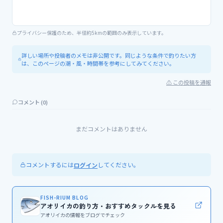
プライバシー保護のため、半径約5kmの範囲のみ表示しています。
詳しい場所や投稿者のメモは非公開です。同じような条件で釣りたい方
は、このページの潮・風・時間帯を参考にしてみてください。
⚠ この投稿を通報
コメント (
0
)
まだコメントはありません
コメントするには
してください。
ログイン
FISH-RIUM BLOG
アオリイカの釣り方・おすすめタックルを見る
アオリイカの情報をブログでチェック