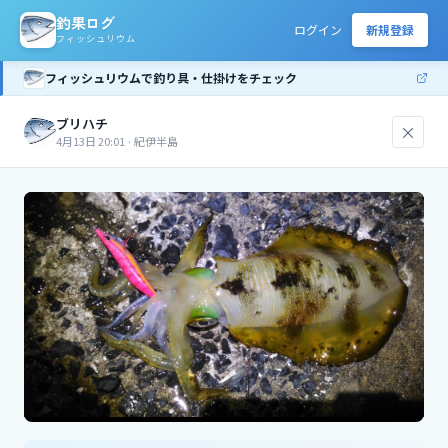
釣果ログ
ログイン
新規登録
フィッシュリウム
フィッシュリウムで釣り具・仕掛けをチェック
ブリハチ
×
4月13日 20:01
·
紀伊半島