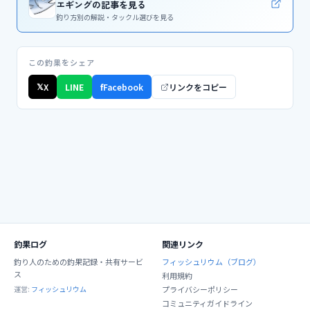
エギングの記事を見る
釣り方別の解説・タックル選びを見る
この釣果をシェア
𝕏
X
LINE
f
Facebook
リンクをコピー
釣果ログ
関連リンク
釣り人のための釣果記録・共有サービ
フィッシュリウム（ブログ）
ス
利用規約
運営:
フィッシュリウム
プライバシーポリシー
コミュニティガイドライン