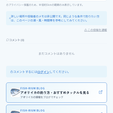
プライバシー保護のため、半径約5kmの範囲のみ表示しています。
詳しい場所や投稿者のメモは非公開です。同じような条件で釣りたい方
は、このページの潮・風・時間帯を参考にしてみてください。
⚠ この投稿を通報
コメント (
0
)
まだコメントはありません
コメントするには
してください。
ログイン
FISH-RIUM BLOG
アオリイカの釣り方・おすすめタックルを見る
アオリイカの情報をブログでチェック
FISH-RIUM BLOG