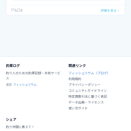
0
5
詳細を見る
釣果ログ
関連リンク
釣り人のための釣果記録・共有サービ
フィッシュリウム（ブログ）
ス
利用規約
運営:
フィッシュリウム
プライバシーポリシー
コミュニティガイドライン
特定商取引法に基づく表記
データ出典・ライセンス
使い方ガイド
シェア
釣り仲間に教えて！