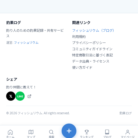
釣果ログ
関連リンク
釣り人のための釣果記録・共有サービ
フィッシュリウム（ブログ）
ス
利用規約
運営:
フィッシュリウム
プライバシーポリシー
コミュニティガイドライン
特定商取引法に基づく表記
データ出典・ライセンス
使い方ガイド
シェア
釣り仲間に教えて！
𝕏
LINE
©
2026
フィッシュリウム. All rights reserved.
釣果ログ
ホーム
マップ
検索
ランキング
ブログ
マイページ