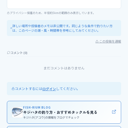
プライバシー保護のため、半径約5kmの範囲のみ表示しています。
詳しい場所や投稿者のメモは非公開です。同じような条件で釣りたい方
は、このページの潮・風・時間帯を参考にしてみてください。
⚠ この投稿を通報
コメント (
0
)
まだコメントはありません
コメントするには
してください。
ログイン
FISH-RIUM BLOG
キジハタの釣り方・おすすめタックルを見る
キジハタ(アコウ)の情報をブログでチェック