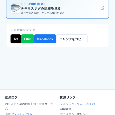
FISH-RIUM BLOG
テキサスリグの記事を見る
釣り方別の解説・タックル選びを見る
この釣果をシェア
𝕏
X
LINE
f
Facebook
リンクをコピー
釣果ログ
関連リンク
釣り人のための釣果記録・共有サービ
フィッシュリウム（ブログ）
ス
利用規約
運営:
フィッシュリウム
プライバシーポリシー