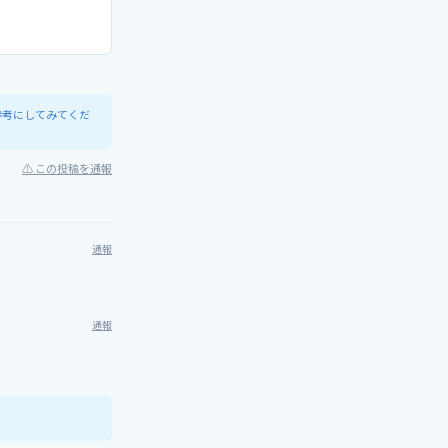
参考にしてみてくだ
⚠ この投稿を通報
通報
通報