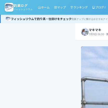
釣果ログ
ホーム
マップ
ランキング
ブログ
フィッシュリウム
フィッシュリウムで釣り具・仕掛けをチェック
釣果アップに繋がるおすすめアイ
マキマキ
7月9日 06:30
·