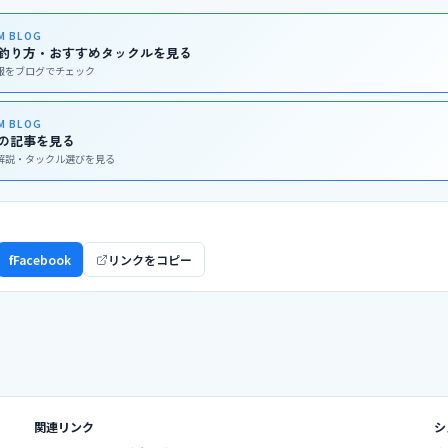
UM BLOG
釣り方・おすすめタックルを見る
報をブログでチェック
UM BLOG
の記事を見る
解説・タックル選びを見る
ア
f
Facebook
リンクをコピー
関連リンク
シ