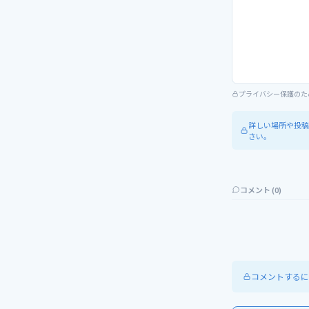
プライバシー保護のた
詳しい場所や投稿
さい。
コメント (
0
)
コメントするに