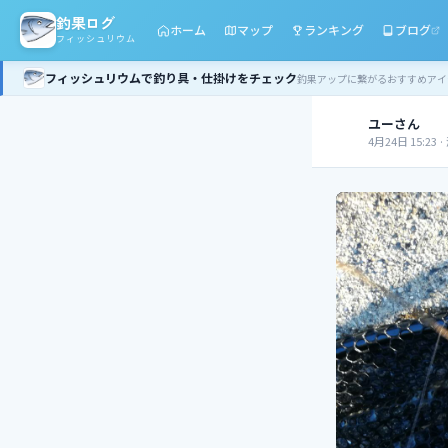
釣果ログ
ホーム
マップ
ランキング
ブログ
フィッシュリウム
フィッシュリウムで釣り具・仕掛けをチェック
釣果アップに繋がるおすすめアイ
ユーさん
ユ
4月24日 15:23
·