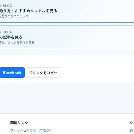
UM BLOG
釣り方・おすすめタックルを見る
報をブログでチェック
UM BLOG
の記事を見る
解説・タックル選びを見る
ア
f
Facebook
リンクをコピー
関連リンク
シ
フィッシュリウム（ブログ）
釣