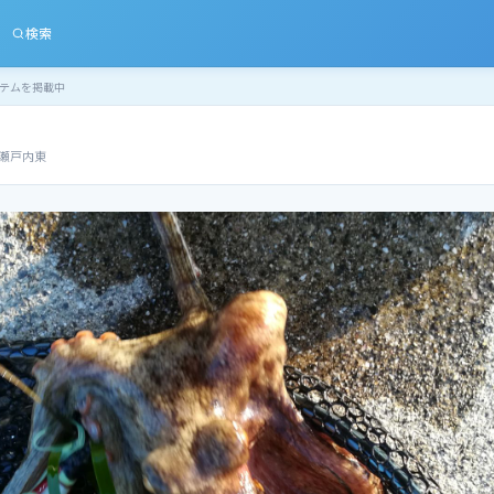
検索
テムを掲載中
瀬戸内東