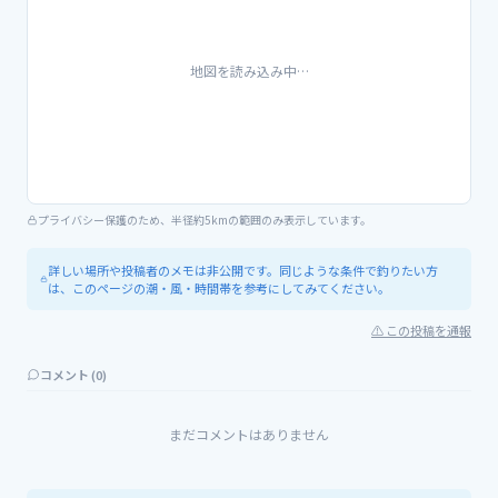
地図を読み込み中…
プライバシー保護のため、半径約5kmの範囲のみ表示しています。
詳しい場所や投稿者のメモは非公開です。同じような条件で釣りたい方
は、このページの潮・風・時間帯を参考にしてみてください。
⚠ この投稿を通報
コメント (
0
)
まだコメントはありません