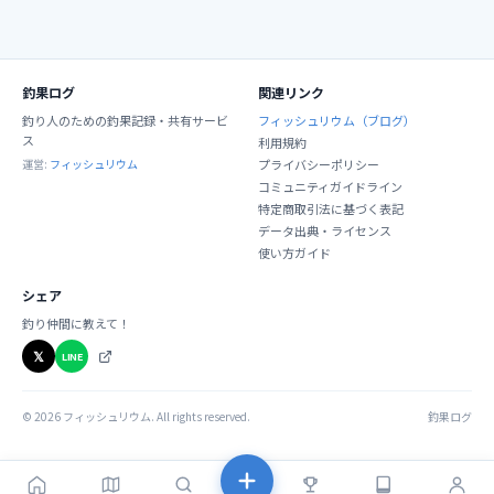
釣果ログ
関連リンク
釣り人のための釣果記録・共有サービ
フィッシュリウム（ブログ）
ス
利用規約
運営:
フィッシュリウム
プライバシーポリシー
コミュニティガイドライン
特定商取引法に基づく表記
データ出典・ライセンス
使い方ガイド
シェア
釣り仲間に教えて！
𝕏
LINE
©
2026
フィッシュリウム. All rights reserved.
釣果ログ