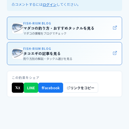
コメントするには
してください。
ログイン
FISH-RIUM BLOG
マダコの釣り方・おすすめタックルを見る
マダコの情報をブログでチェック
FISH-RIUM BLOG
タコエギの記事を見る
釣り方別の解説・タックル選びを見る
この釣果をシェア
𝕏
X
LINE
f
Facebook
リンクをコピー